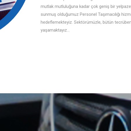
mutlak mutluluğuna kadar çok geniş bir yelpaze
sunmuş olduğumuz Personel Taşımacılığı hizmeti
hedeflemekteyiz. Sektörümüzle, bütün tecrübemi
yaşamaktayız…