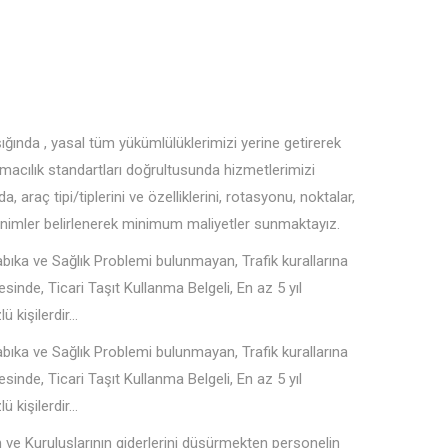
ışığında , yasal tüm yükümlülüklerimizi yerine getirerek
acılık standartları doğrultusunda hizmetlerimizi
 araç tipi/tiplerini ve özelliklerini, rotasyonu, noktalar,
sinimler belirlenerek minimum maliyetler sunmaktayız.
bıka ve Sağlık Problemi bulunmayan, Trafik kurallarına
sinde, Ticari Taşıt Kullanma Belgeli, En az 5 yıl
lü kişilerdir…
bıka ve Sağlık Problemi bulunmayan, Trafik kurallarına
sinde, Ticari Taşıt Kullanma Belgeli, En az 5 yıl
lü kişilerdir…
ve Kuruluşlarının giderlerini düşürmekten personelin