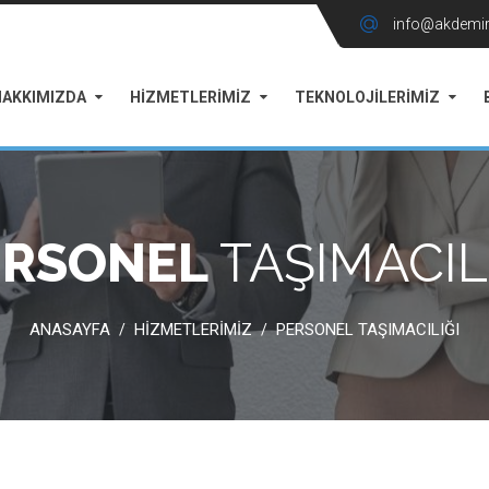
info@akdemi
HAKKIMIZDA
HİZMETLERİMİZ
TEKNOLOJİLERİMİZ
ERSONEL
TAŞIMACIL
ANASAYFA
HİZMETLERİMİZ
PERSONEL TAŞIMACILIĞI
/
/