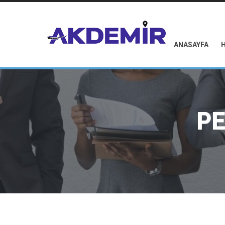
ANASAYFA
P