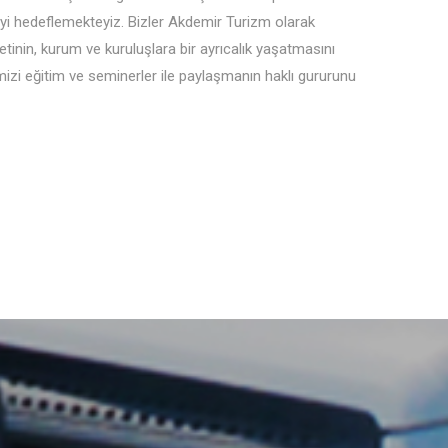
yi hedeflemekteyiz. Bizler Akdemir Turizm olarak
nin, kurum ve kuruluşlara bir ayrıcalık yaşatmasını
zi eğitim ve seminerler ile paylaşmanın haklı gururunu