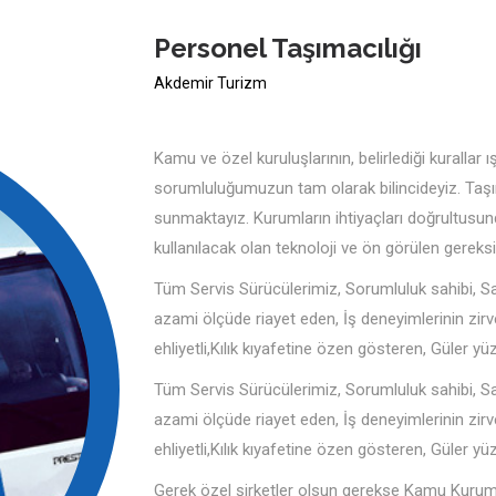
Personel Taşımacılığı
Akdemir Turizm
Kamu ve özel kuruluşlarının, belirlediği kurallar 
sorumluluğumuzun tam olarak bilincideyiz. Taşım
sunmaktayız. Kurumların ihtiyaçları doğrultusunda,
kullanılacak olan teknoloji ve ön görülen gerek
Tüm Servis Sürücülerimiz, Sorumluluk sahibi, Sa
azami ölçüde riayet eden, İş deneyimlerinin zirve
ehliyetli,Kılık kıyafetine özen gösteren, Güler yüz
Tüm Servis Sürücülerimiz, Sorumluluk sahibi, Sa
azami ölçüde riayet eden, İş deneyimlerinin zirve
ehliyetli,Kılık kıyafetine özen gösteren, Güler yüz
Gerek özel şirketler olsun gerekse Kamu Kurum 