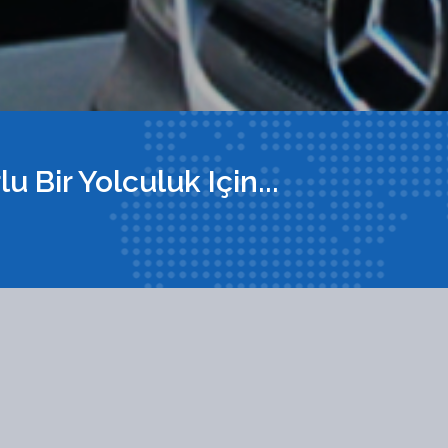
u Bir Yolculuk Için...